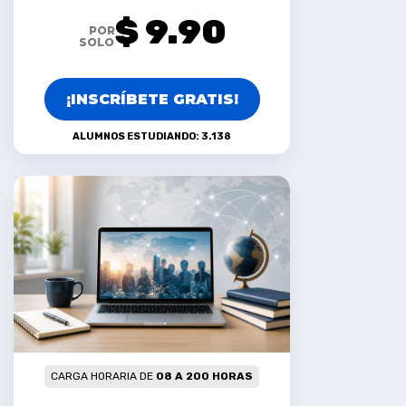
$ 9.90
POR
SOLO
¡INSCRÍBETE GRATIS!
ALUMNOS ESTUDIANDO: 3.138
CARGA HORARIA DE
08 A 200 HORAS