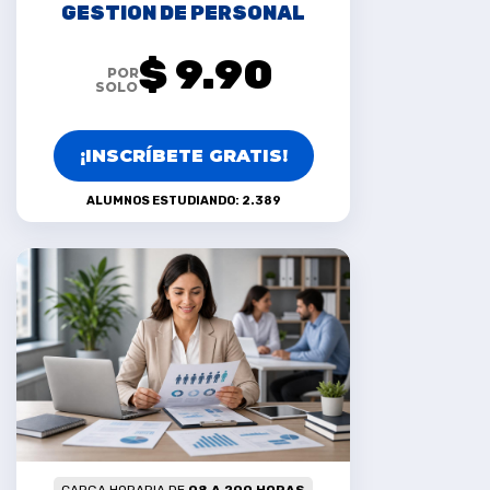
GESTION DE PERSONAL
$ 9.90
POR
SOLO
¡INSCRÍBETE GRATIS!
ALUMNOS ESTUDIANDO: 2.389
CARGA HORARIA DE
08 A 200 HORAS