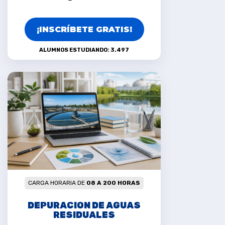
¡INSCRÍBETE GRATIS!
ALUMNOS ESTUDIANDO: 3.497
CARGA HORARIA DE
08 A 200 HORAS
DEPURACION DE AGUAS
RESIDUALES