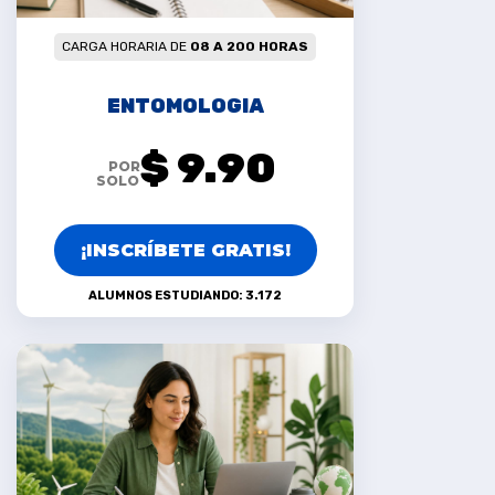
CARGA HORARIA DE
08 A 200 HORAS
ENTOMOLOGIA
$ 9.90
POR
SOLO
¡INSCRÍBETE GRATIS!
ALUMNOS ESTUDIANDO: 3.172