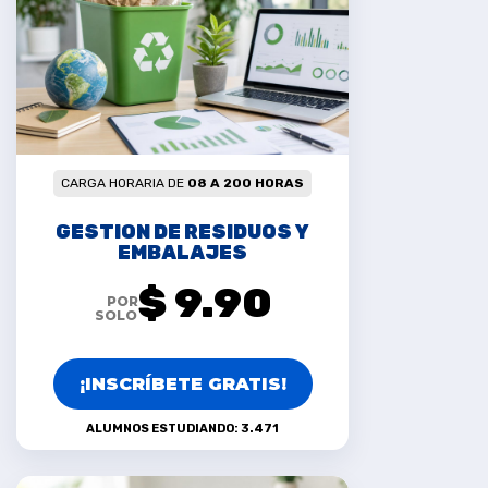
CARGA HORARIA DE
08 A 200 HORAS
GESTION DE RESIDUOS Y
EMBALAJES
$ 9.90
POR
SOLO
¡INSCRÍBETE GRATIS!
ALUMNOS ESTUDIANDO: 3.471