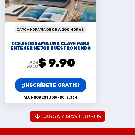
CARGA HORARIA DE
08 A 200 HORAS
OCEANOGRAFIA UNA CLAVE PARA
ENTENER MEJOR NUESTRO MUNDO
$ 9.90
POR
SOLO
¡INSCRÍBETE GRATIS!
ALUMNOS ESTUDIANDO: 2.364
CARGAR MÁS CURSOS