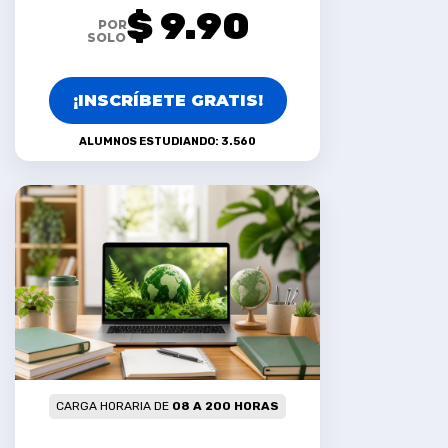
$ 9.90
POR
SOLO
¡INSCRÍBETE GRATIS!
ALUMNOS ESTUDIANDO: 3.560
CARGA HORARIA DE
08 A 200 HORAS