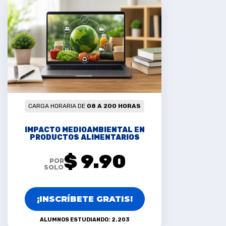
CARGA HORARIA DE
08 A 200 HORAS
IMPACTO MEDIOAMBIENTAL EN
PRODUCTOS ALIMENTARIOS
$ 9.90
POR
SOLO
¡INSCRÍBETE GRATIS!
ALUMNOS ESTUDIANDO: 2.203