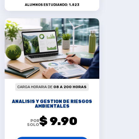
ALUMNOS ESTUDIANDO: 1.823
CARGA HORARIA DE
08 A 200 HORAS
ANALISIS Y GESTION DE RIESGOS
AMBIENTALES
$ 9.90
POR
SOLO