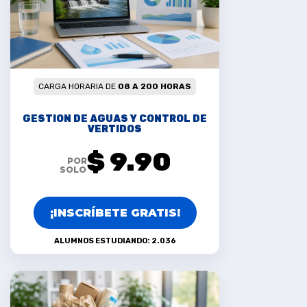
CARGA HORARIA DE
08 A 200 HORAS
GESTION DE AGUAS Y CONTROL DE
VERTIDOS
$ 9.90
POR
SOLO
¡INSCRÍBETE GRATIS!
ALUMNOS ESTUDIANDO: 2.036