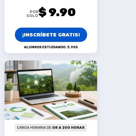
$ 9.90
POR
SOLO
¡INSCRÍBETE GRATIS!
ALUMNOS ESTUDIANDO: 3.905
CARGA HORARIA DE
08 A 200 HORAS