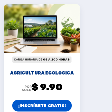
CARGA HORARIA DE
08 A 200 HORAS
AGRICULTURA ECOLOGICA
$ 9.90
POR
SOLO
¡INSCRÍBETE GRATIS!