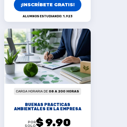
¡INSCRÍBETE GRATIS!
ALUMNOS ESTUDIANDO: 1.923
CARGA HORARIA DE
08 A 200 HORAS
BUENAS PRACTICAS
AMBIENTALES EN LA EMPRESA
$ 9.90
POR
SOLO