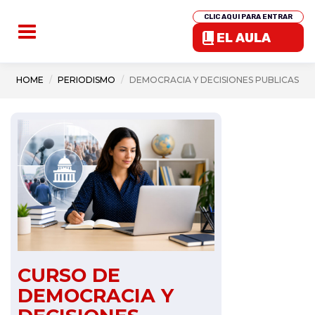
CLIC AQUI PARA ENTRAR
EL AULA
HOME
PERIODISMO
DEMOCRACIA Y DECISIONES PUBLICAS
CURSO DE
DEMOCRACIA Y