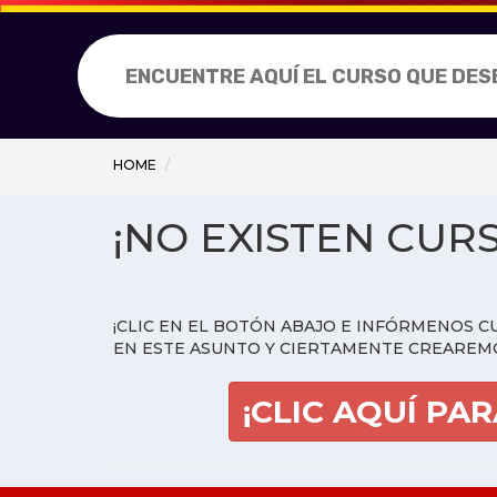
Buscar
curso
HOME
¡NO EXISTEN CUR
¡CLIC EN EL BOTÓN ABAJO E INFÓRMENOS C
EN ESTE ASUNTO Y CIERTAMENTE CREAREM
¡CLIC AQUÍ PA