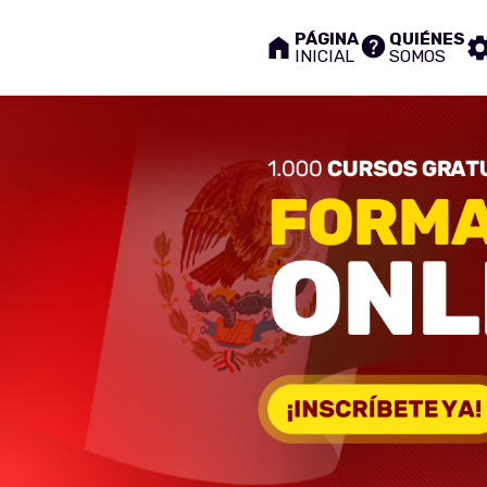
PÁGINA
QUIÉNES
INICIAL
SOMOS
¡inscríbete
ya!