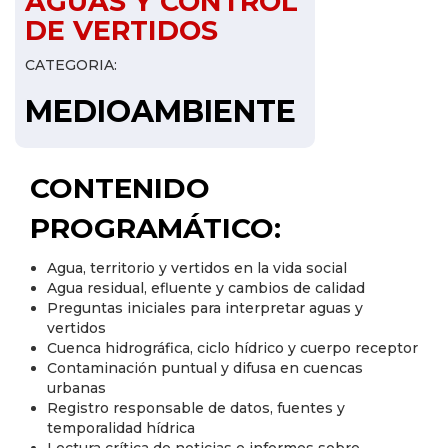
AGUAS Y CONTROL
DE VERTIDOS
CATEGORIA:
MEDIOAMBIENTE
CONTENIDO
PROGRAMÁTICO:
Agua, territorio y vertidos en la vida social
Agua residual, efluente y cambios de calidad
Preguntas iniciales para interpretar aguas y
vertidos
Cuenca hidrográfica, ciclo hídrico y cuerpo receptor
Contaminación puntual y difusa en cuencas
urbanas
Registro responsable de datos, fuentes y
temporalidad hídrica
Lectura crítica de noticias e informes sobre