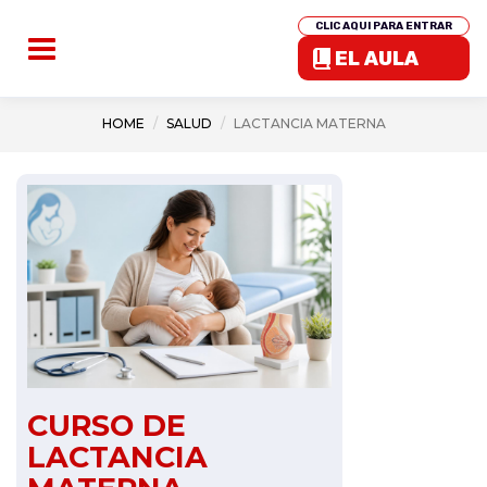
CLIC AQUI PARA ENTRAR
EL AULA
HOME
SALUD
LACTANCIA MATERNA
CURSO DE
LACTANCIA