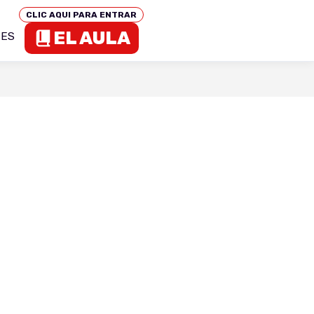
CLIC AQUI PARA ENTRAR
EL AULA
TES