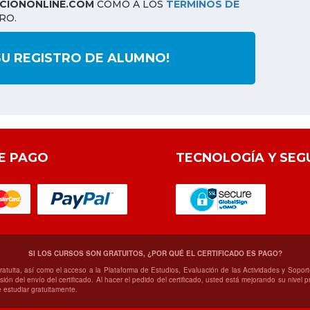
IONONLINE.COM
COMO A LOS
TÉRMINOS DE
RO.
SU REGISTRO DE ALUMNO!
E PAGO
TECNOLOGÍA Y SEG
SI LOS CURSOS SON GRATUITOS, ¿POR QUÉ EL CERTIFICADO ES PAGO?
gratuita, así como el acceso a la Plataforma de Estudios, Evaluación de las Actividades y Sop
ión del envío del certificado. Al hacer el pedido del certificado, usted está mejorando su nivel
 estudiar gratuitamente.