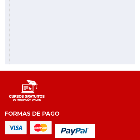
FORMAS DE PAGO