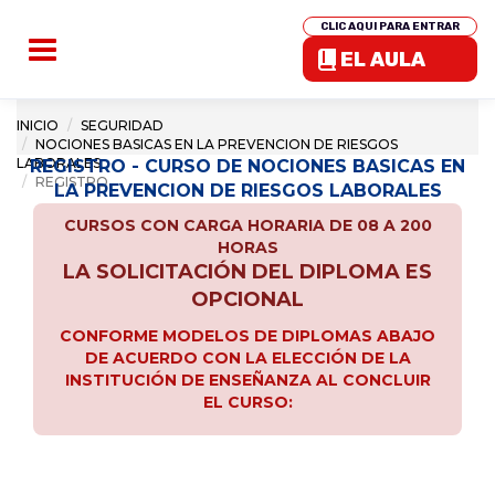
CLIC AQUI PARA ENTRAR
EL AULA
INICIO
SEGURIDAD
NOCIONES BASICAS EN LA PREVENCION DE RIESGOS
LABORALES
REGISTRO - CURSO DE NOCIONES BASICAS EN
REGISTRO
LA PREVENCION DE RIESGOS LABORALES
CURSOS CON CARGA HORARIA DE 08 A 200
HORAS
LA SOLICITACIÓN DEL DIPLOMA ES
OPCIONAL
CONFORME MODELOS DE DIPLOMAS ABAJO
DE ACUERDO CON LA ELECCIÓN DE LA
INSTITUCIÓN DE ENSEÑANZA AL CONCLUIR
EL CURSO: