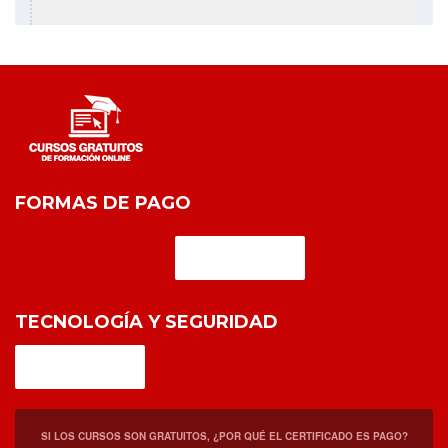
FORMAS DE PAGO
TECNOLOGÍA Y SEGURIDAD
SI LOS CURSOS SON GRATUITOS, ¿POR QUÉ EL CERTIFICADO ES PAGO?