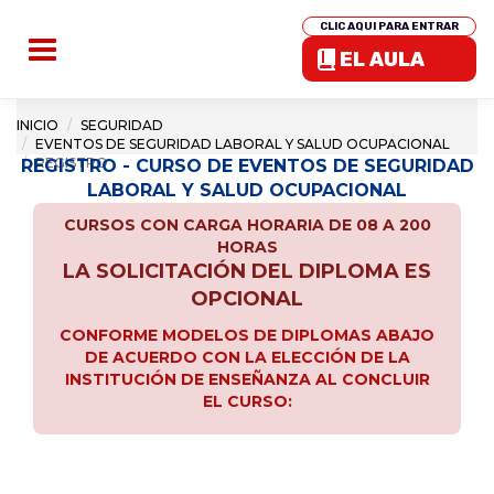
CLIC AQUI PARA ENTRAR
EL AULA
INICIO
SEGURIDAD
EVENTOS DE SEGURIDAD LABORAL Y SALUD OCUPACIONAL
REGISTRO
REGISTRO - CURSO DE EVENTOS DE SEGURIDAD
LABORAL Y SALUD OCUPACIONAL
CURSOS CON CARGA HORARIA DE 08 A 200
HORAS
LA SOLICITACIÓN DEL DIPLOMA ES
OPCIONAL
CONFORME MODELOS DE DIPLOMAS ABAJO
DE ACUERDO CON LA ELECCIÓN DE LA
INSTITUCIÓN DE ENSEÑANZA AL CONCLUIR
EL CURSO: