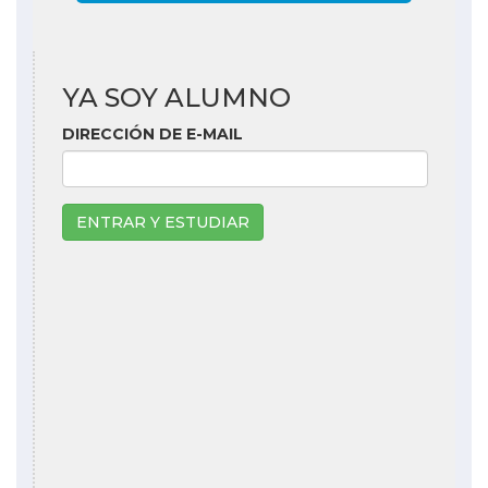
YA SOY ALUMNO
DIRECCIÓN DE E-MAIL
ENTRAR Y ESTUDIAR