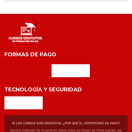
FORMAS DE PAGO
TECNOLOGÍA Y SEGURIDAD
SI LOS CURSOS SON GRATUITOS, ¿POR QUÉ EL CERTIFICADO ES PAGO?
Nuestra Institución de Enseñanza ofrece todos los Cursos de forma gratuita, así