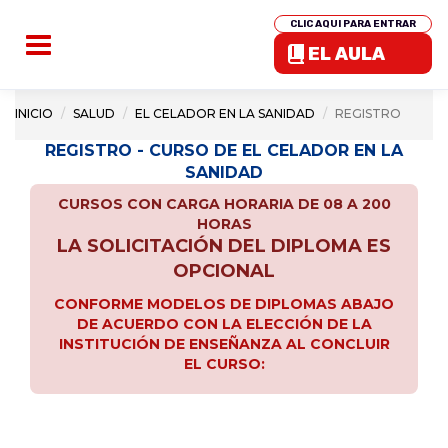
CLIC AQUI PARA ENTRAR
EL AULA
INICIO
SALUD
EL CELADOR EN LA SANIDAD
REGISTRO
REGISTRO - CURSO DE EL CELADOR EN LA
SANIDAD
CURSOS CON CARGA HORARIA DE 08 A 200
HORAS
LA SOLICITACIÓN DEL DIPLOMA ES
OPCIONAL
CONFORME MODELOS DE DIPLOMAS ABAJO
DE ACUERDO CON LA ELECCIÓN DE LA
INSTITUCIÓN DE ENSEÑANZA AL CONCLUIR
EL CURSO: