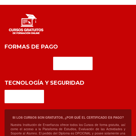
FORMAS DE PAGO
TECNOLOGÍA Y SEGURIDAD
SI LOS CURSOS SON GRATUITOS, ¿POR QUÉ EL CERTIFICADO ES PAGO?
Nuestra Institución de Enseñanza ofrece todos los Cursos de forma gratuita, así
como el acceso a la Plataforma de Estudios, Evaluación de las Actividades y
Soporte al Alumno. El pedido del Diploma es OPCIONAL y posee solamente una