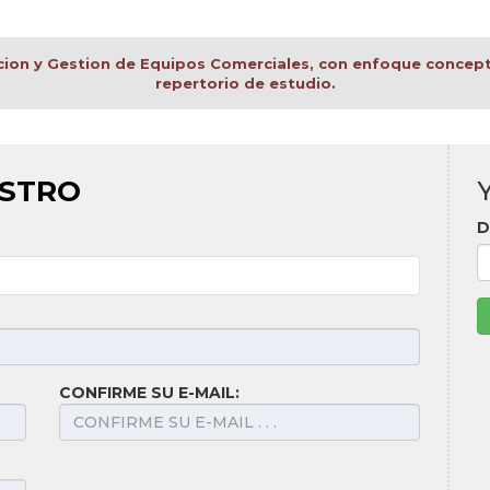
ccion y Gestion de Equipos Comerciales, con enfoque concep
repertorio de estudio.
ISTRO
D
CONFIRME SU E-MAIL: