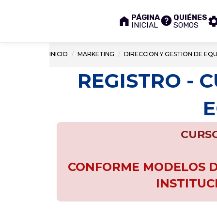
PÁGINA
QUIÉNES
INICIAL
SOMOS
INICIO
MARKETING
DIRECCION Y GESTION DE EQ
REGISTRO - 
E
CURSO
CONFORME MODELOS DE
INSTITUC