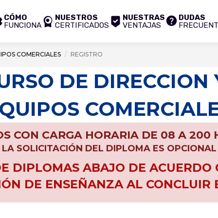
CÓMO
NUESTROS
NUESTRAS
DUDAS
FUNCIONA
CERTIFICADOS
VENTAJAS
FRECUEN
UIPOS COMERCIALES
REGISTRO
CURSO DE DIRECCION 
QUIPOS COMERCIAL
S CON CARGA HORARIA DE 08 A 200
LA SOLICITACIÓN DEL DIPLOMA ES OPCIONAL
 DIPLOMAS ABAJO DE ACUERDO C
IÓN DE ENSEÑANZA AL CONCLUIR 