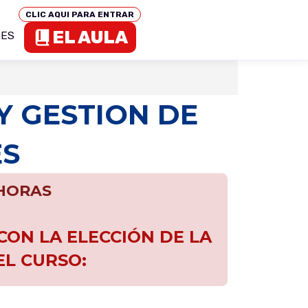
CLIC AQUI PARA ENTRAR
EL AULA
TES
Y GESTION DE
ES
 HORAS
ON LA ELECCIÓN DE LA
EL CURSO: