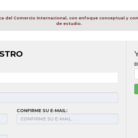
ica del Comercio Internacional, con enfoque conceptual y co
de estudio.
ISTRO
D
CONFIRME SU E-MAIL: