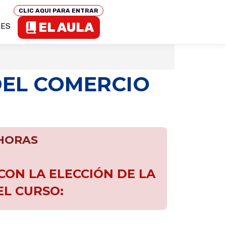
CLIC AQUI PARA ENTRAR
EL AULA
TES
DEL COMERCIO
 HORAS
ON LA ELECCIÓN DE LA
EL CURSO: