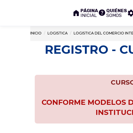
PÁGINA
QUIÉNES
INICIAL
SOMOS
INICIO
LOGISTICA
LOGISTICA DEL COMERCIO IN
REGISTRO - 
CURSO
CONFORME MODELOS DE
INSTITUC