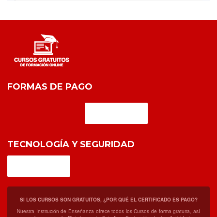
FORMAS DE PAGO
TECNOLOGÍA Y SEGURIDAD
SI LOS CURSOS SON GRATUITOS, ¿POR QUÉ EL CERTIFICADO ES PAGO?
Nuestra Institución de Enseñanza ofrece todos los Cursos de forma gratuita, así