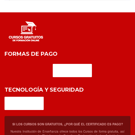
FORMAS DE PAGO
TECNOLOGÍA Y SEGURIDAD
SI LOS CURSOS SON GRATUITOS, ¿POR QUÉ EL CERTIFICADO ES PAGO?
Nuestra Institución de Enseñanza ofrece todos los Cursos de forma gratuita, así