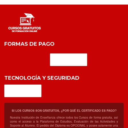
FORMAS DE PAGO
TECNOLOGÍA Y SEGURIDAD
SI LOS CURSOS SON GRATUITOS, ¿POR QUÉ EL CERTIFICADO ES PAGO?
Nuestra Institución de Enseñanza ofrece todos los Cursos de forma gratuita, así
como el acceso a la Plataforma de Estudios, Evaluación de las Actividades y
Soporte al Alumno. El pedido del Diploma es OPCIONAL y posee solamente una