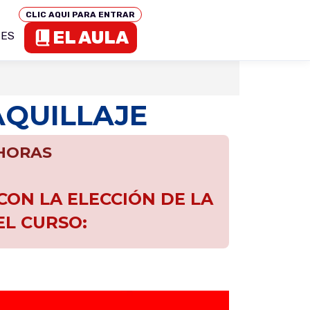
CLIC AQUI PARA ENTRAR
EL AULA
TES
AQUILLAJE
 HORAS
ON LA ELECCIÓN DE LA
EL CURSO: