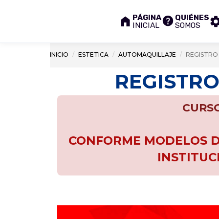
PÁGINA
QUIÉNES
INICIAL
SOMOS
INICIO
ESTETICA
AUTOMAQUILLAJE
REGISTRO
REGISTRO
CURSO
CONFORME MODELOS DE
INSTITUC