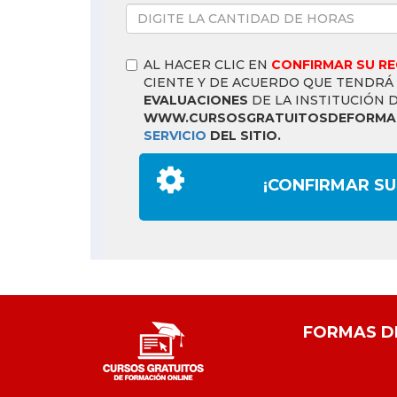
AL HACER CLIC EN
CONFIRMAR SU R
CIENTE Y DE ACUERDO QUE TENDRÁ
EVALUACIONES
DE LA INSTITUCIÓN 
WWW.CURSOSGRATUITOSDEFORMAC
SERVICIO
DEL SITIO.
¡CONFIRMAR SU
FORMAS D