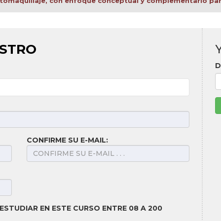
utomaquillaje, con enfoque conceptual y complementario para
ISTRO
D
CONFIRME SU E-MAIL:
ESTUDIAR EN ESTE CURSO ENTRE 08 A 200