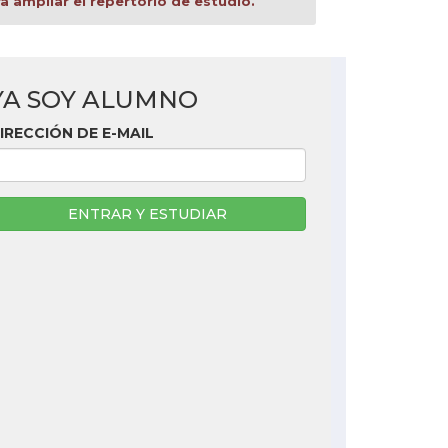
 ampliar el repertorio de estudio.
YA SOY ALUMNO
IRECCIÓN DE E-MAIL
ENTRAR Y ESTUDIAR