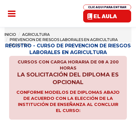
CLIC AQUI PARA ENTRAR
EL AULA
INICIO
AGRICULTURA
PREVENCION DE RIESGOS LABORALES EN AGRICULTURA
REGISTRO
REGISTRO - CURSO DE PREVENCION DE RIESGOS
LABORALES EN AGRICULTURA
CURSOS CON CARGA HORARIA DE 08 A 200
HORAS
LA SOLICITACIÓN DEL DIPLOMA ES
OPCIONAL
CONFORME MODELOS DE DIPLOMAS ABAJO
DE ACUERDO CON LA ELECCIÓN DE LA
INSTITUCIÓN DE ENSEÑANZA AL CONCLUIR
EL CURSO: