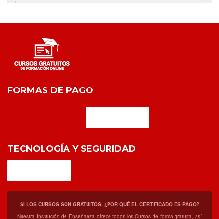
FORMAS DE PAGO
TECNOLOGÍA Y SEGURIDAD
SI LOS CURSOS SON GRATUITOS, ¿POR QUÉ EL CERTIFICADO ES PAGO?
Nuestra Institución de Enseñanza ofrece todos los Cursos de forma gratuita, así