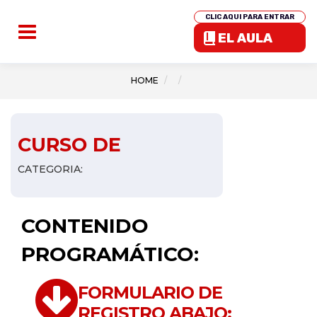
CLIC AQUI PARA ENTRAR
EL AULA
HOME
CURSO DE
CATEGORIA:
CONTENIDO
PROGRAMÁTICO:
FORMULARIO DE
REGISTRO ABAJO: