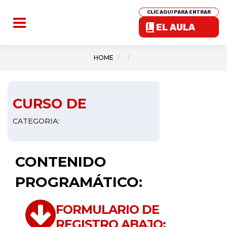
CLIC AQUI PARA ENTRAR
EL AULA
HOME
CURSO DE
CATEGORIA:
CONTENIDO
PROGRAMÁTICO:
FORMULARIO DE
REGISTRO ABAJO: