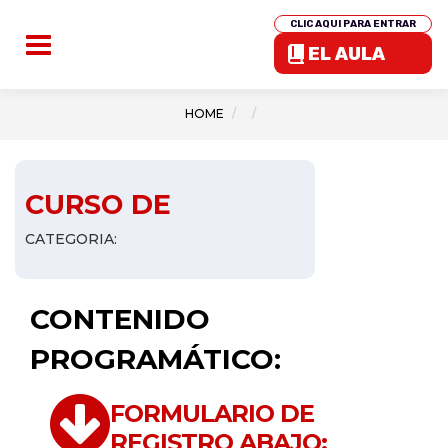
CLIC AQUI PARA ENTRAR
EL AULA
HOME
CURSO DE
CATEGORIA:
CONTENIDO
PROGRAMÁTICO:
FORMULARIO DE
REGISTRO ABAJO: