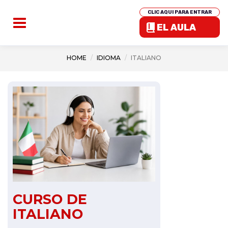
CLIC AQUI PARA ENTRAR
EL AULA
HOME
IDIOMA
ITALIANO
CURSO DE
ITALIANO