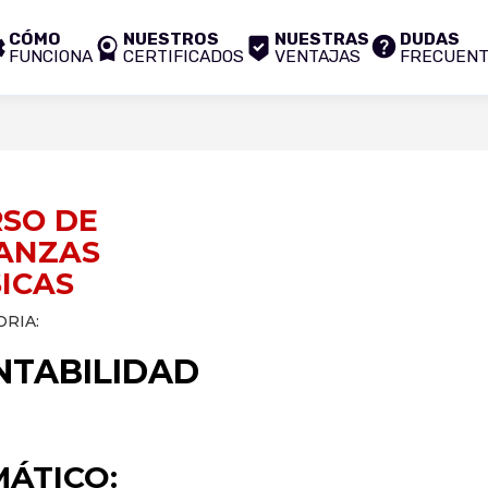
CÓMO
NUESTROS
NUESTRAS
DUDAS
FUNCIONA
CERTIFICADOS
VENTAJAS
FRECUEN
SO DE
ANZAS
ICAS
RIA:
NTABILIDAD
ÁTICO: