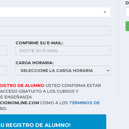
D
CONFIRME SU E-MAIL:
CARGA HORARIA:
EGISTRO DE ALUMNO
USTED CONFIRMA ESTAR
ACCESO GRATUITO A LOS CURSOS Y
DE ENSEÑANZA
IONONLINE.COM
COMO A LOS
TÉRMINOS DE
RO.
SU REGISTRO DE ALUMNO!