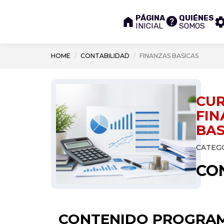
PÁGINA
QUIÉNES
INICIAL
SOMOS
HOME
CONTABILIDAD
FINANZAS BASICAS
CUR
FIN
BAS
CATEGO
CO
CONTENIDO PROGRAM