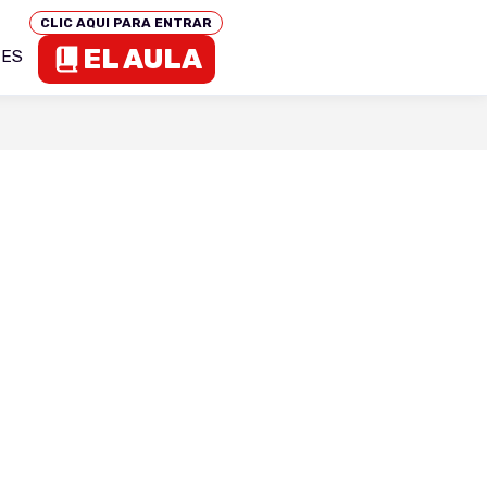
CLIC AQUI PARA ENTRAR
EL AULA
TES