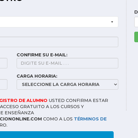
D
CONFIRME SU E-MAIL:
CARGA HORARIA:
EGISTRO DE ALUMNO
USTED CONFIRMA ESTAR
ACCESO GRATUITO A LOS CURSOS Y
DE ENSEÑANZA
IONONLINE.COM
COMO A LOS
TÉRMINOS DE
RO.