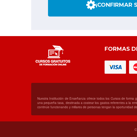
¡CONFIRMAR 
FORMAS D
Nuestra Institución de Enseñanza ofrece todos los Cursos de forma 
una pequeña tasa, destinada a costear los gastos referentes a la emis
continúe funcionando y millares de personas tengan la oportunidad de
C