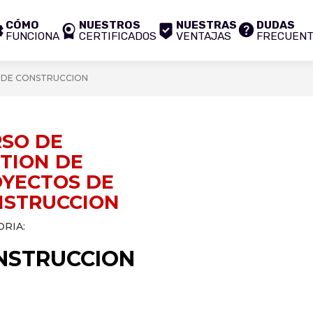
CÓMO
NUESTROS
NUESTRAS
DUDAS
FUNCIONA
CERTIFICADOS
VENTAJAS
FRECUEN
 DE CONSTRUCCION
SO DE
TION DE
YECTOS DE
NSTRUCCION
RIA:
NSTRUCCION