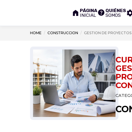
PÁGINA
QUIÉNES
INICIAL
SOMOS
HOME
CONSTRUCCION
GESTION DE PROYECTOS
CUR
GES
PRO
CO
CATEGO
CO