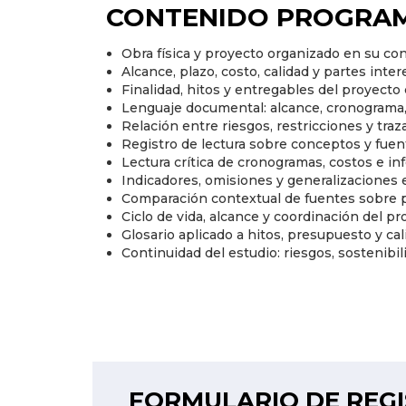
CONTENIDO PROGRAM
Obra física y proyecto organizado en su co
Alcance, plazo, costo, calidad y partes inte
Finalidad, hitos y entregables del proyecto
Lenguaje documental: alcance, cronograma, 
Relación entre riesgos, restricciones y tra
Registro de lectura sobre conceptos y fuen
Lectura crítica de cronogramas, costos e i
Indicadores, omisiones y generalizaciones 
Comparación contextual de fuentes sobre 
Ciclo de vida, alcance y coordinación del p
Glosario aplicado a hitos, presupuesto y cal
Continuidad del estudio: riesgos, sostenibi
FORMULARIO DE REG