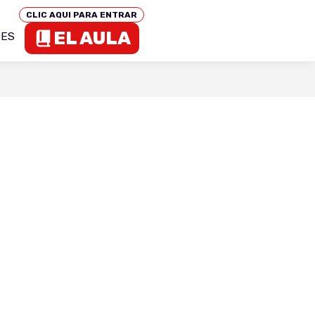
CLIC AQUI PARA ENTRAR
EL AULA
TES