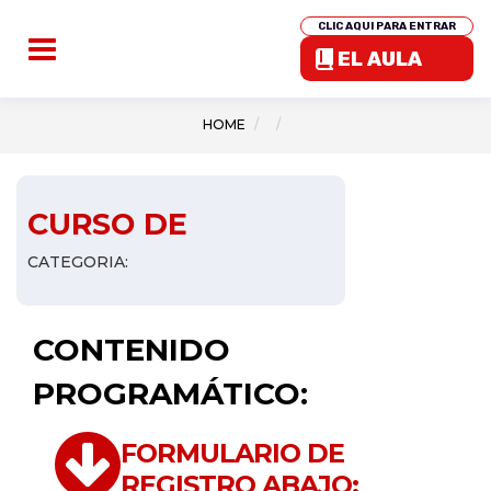
CLIC AQUI PARA ENTRAR
EL AULA
HOME
CURSO DE
CATEGORIA:
CONTENIDO
PROGRAMÁTICO:
FORMULARIO DE
REGISTRO ABAJO: