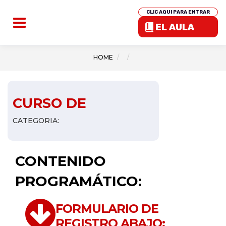
CLIC AQUI PARA ENTRAR
EL AULA
HOME
CURSO DE
CATEGORIA:
CONTENIDO
PROGRAMÁTICO:
FORMULARIO DE
REGISTRO ABAJO: