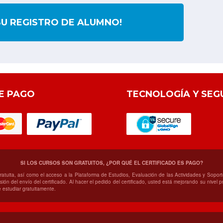
SU REGISTRO DE ALUMNO!
E PAGO
TECNOLOGÍA Y SEG
SI LOS CURSOS SON GRATUITOS, ¿POR QUÉ EL CERTIFICADO ES PAGO?
gratuita, así como el acceso a la Plataforma de Estudios, Evaluación de las Actividades y Sop
ión del envío del certificado. Al hacer el pedido del certificado, usted está mejorando su nivel
 estudiar gratuitamente.