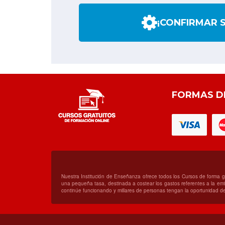
¡CONFIRMAR 
FORMAS D
Nuestra Institución de Enseñanza ofrece todos los Cursos de forma 
una pequeña tasa, destinada a costear los gastos referentes a la emis
continúe funcionando y millares de personas tengan la oportunidad de