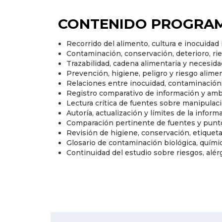
CONTENIDO PROGRAM
Recorrido del alimento, cultura e inocuidad i
Contaminación, conservación, deterioro, ri
Trazabilidad, cadena alimentaria y necesid
Prevención, higiene, peligro y riesgo alime
Relaciones entre inocuidad, contaminación
Registro comparativo de información y amb
Lectura crítica de fuentes sobre manipulac
Autoría, actualización y límites de la inform
Comparación pertinente de fuentes y punto
Revisión de higiene, conservación, etiquet
Glosario de contaminación biológica, química
Continuidad del estudio sobre riesgos, al