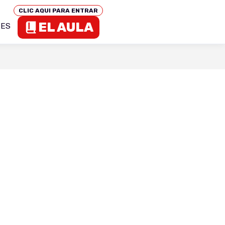
CLIC AQUI PARA ENTRAR
EL AULA
TES