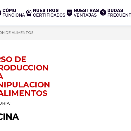
CÓMO
NUESTROS
NUESTRAS
DUDAS
FUNCIONA
CERTIFICADOS
VENTAJAS
FRECUEN
ON DE ALIMENTOS
SO DE
RODUCCION
A
NIPULACION
ALIMENTOS
RIA:
CINA