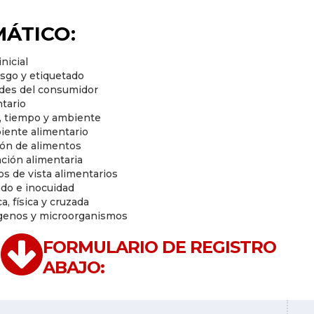
ÁTICO:
nicial
esgo y etiquetado
ades del consumidor
ntario
, tiempo y ambiente
iente alimentario
ión de alimentos
ación alimentaria
s de vista alimentarios
ado e inocuidad
, física y cruzada
érgenos y microorganismos
FORMULARIO DE REGISTRO
ABAJO: