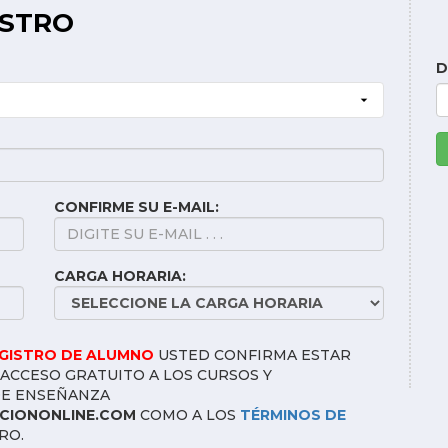
ISTRO
D
CONFIRME SU E-MAIL:
CARGA HORARIA:
EGISTRO DE ALUMNO
USTED CONFIRMA ESTAR
ACCESO GRATUITO A LOS CURSOS Y
DE ENSEÑANZA
IONONLINE.COM
COMO A LOS
TÉRMINOS DE
RO.