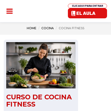
CLIC AQUI PARA ENTRAR
EL AULA
HOME
COCINA
COCINA FITNESS
CURSO DE COCINA
FITNESS