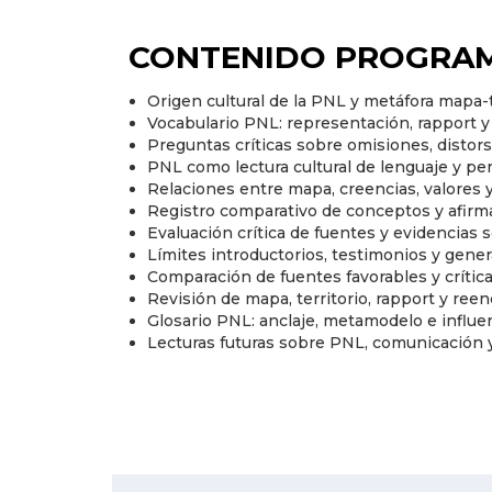
CONTENIDO PROGRAM
Origen cultural de la PNL y metáfora mapa-t
Vocabulario PNL: representación, rapport 
Preguntas críticas sobre omisiones, distor
PNL como lectura cultural de lenguaje y pe
Relaciones entre mapa, creencias, valores 
Registro comparativo de conceptos y afir
Evaluación crítica de fuentes y evidencias
Límites introductorios, testimonios y gene
Comparación de fuentes favorables y críti
Revisión de mapa, territorio, rapport y ree
Glosario PNL: anclaje, metamodelo e influen
Lecturas futuras sobre PNL, comunicación y