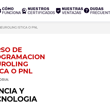
CÓMO
NUESTROS
NUESTRAS
DUDAS
FUNCIONA
CERTIFICADOS
VENTAJAS
FRECUEN
UROLING ISTICA O PNL
SO DE
OGRAMACION
UROLING
ICA O PNL
RIA:
NCIA Y
CNOLOGIA