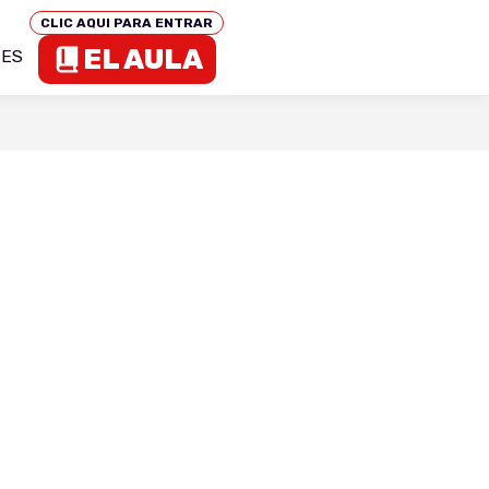
CLIC AQUI PARA ENTRAR
EL AULA
TES