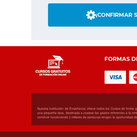
¡CONFIRMAR 
FORMAS D
Nuestra Institución de Enseñanza ofrece todos los Cursos de forma 
una pequeña tasa, destinada a costear los gastos referentes a la emis
continúe funcionando y millares de personas tengan la oportunidad de