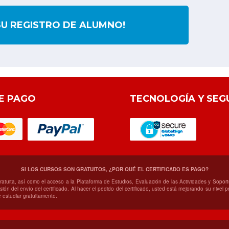
SU REGISTRO DE ALUMNO!
E PAGO
TECNOLOGÍA Y SEG
SI LOS CURSOS SON GRATUITOS, ¿POR QUÉ EL CERTIFICADO ES PAGO?
gratuita, así como el acceso a la Plataforma de Estudios, Evaluación de las Actividades y Sop
ión del envío del certificado. Al hacer el pedido del certificado, usted está mejorando su nivel
 estudiar gratuitamente.