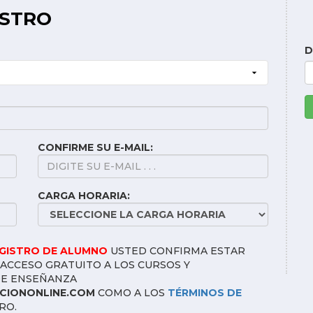
ISTRO
D
CONFIRME SU E-MAIL:
CARGA HORARIA:
EGISTRO DE ALUMNO
USTED CONFIRMA ESTAR
ACCESO GRATUITO A LOS CURSOS Y
DE ENSEÑANZA
IONONLINE.COM
COMO A LOS
TÉRMINOS DE
RO.