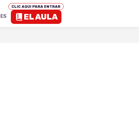
CLIC AQUI PARA ENTRAR
EL AULA
TES