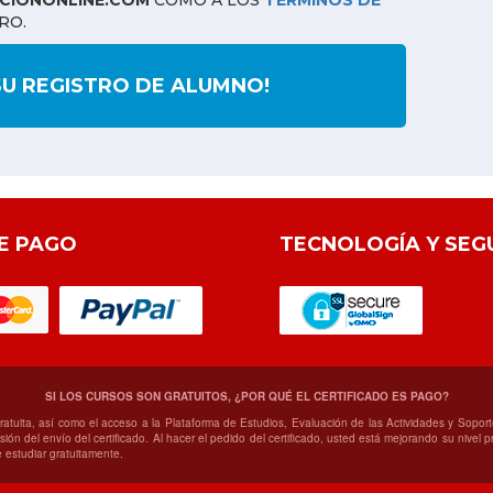
IONONLINE.COM
COMO A LOS
TÉRMINOS DE
RO.
SU REGISTRO DE ALUMNO!
E PAGO
TECNOLOGÍA Y SEG
SI LOS CURSOS SON GRATUITOS, ¿POR QUÉ EL CERTIFICADO ES PAGO?
gratuita, así como el acceso a la Plataforma de Estudios, Evaluación de las Actividades y Sop
ión del envío del certificado. Al hacer el pedido del certificado, usted está mejorando su nivel
 estudiar gratuitamente.