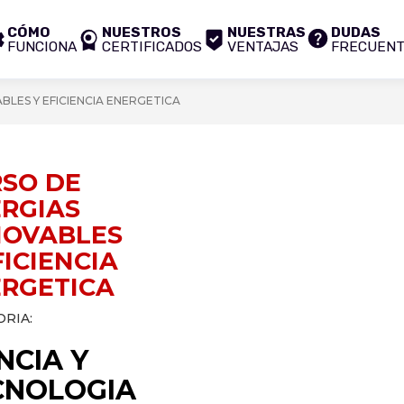
CÓMO
NUESTROS
NUESTRAS
DUDAS
FUNCIONA
CERTIFICADOS
VENTAJAS
FRECUEN
BLES Y EFICIENCIA ENERGETICA
SO DE
RGIAS
NOVABLES
FICIENCIA
RGETICA
RIA:
NCIA Y
CNOLOGIA