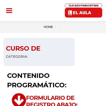
CLIC AQUI PARA ENTRAR
EL AULA
HOME
CURSO DE
CATEGORIA:
CONTENIDO
PROGRAMÁTICO:
FORMULARIO DE
REGISTRO ABAJO: