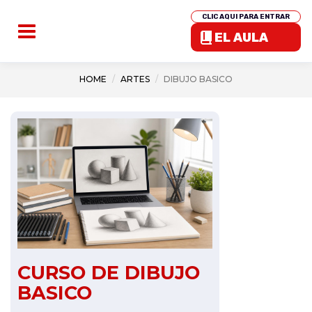
CLIC AQUI PARA ENTRAR
EL AULA
HOME
ARTES
DIBUJO BASICO
CURSO DE DIBUJO
BASICO