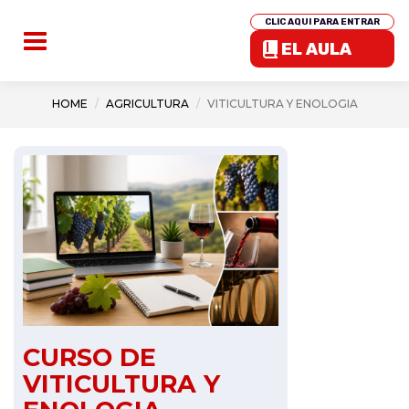
CLIC AQUI PARA ENTRAR
EL AULA
HOME
AGRICULTURA
VITICULTURA Y ENOLOGIA
CURSO DE
VITICULTURA Y