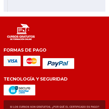
FORMAS DE PAGO
TECNOLOGÍA Y SEGURIDAD
SI LOS CURSOS SON GRATUITOS, ¿POR QUÉ EL CERTIFICADO ES PAGO?