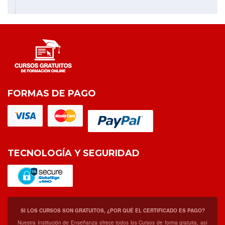
FORMAS DE PAGO
TECNOLOGÍA Y SEGURIDAD
SI LOS CURSOS SON GRATUITOS, ¿POR QUÉ EL CERTIFICADO ES PAGO?
Nuestra Institución de Enseñanza ofrece todos los Cursos de forma gratuita, así