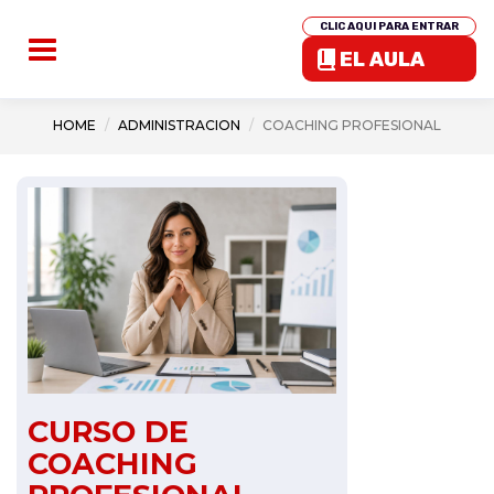
CLIC AQUI PARA ENTRAR
EL AULA
HOME
ADMINISTRACION
COACHING PROFESIONAL
CURSO DE
COACHING